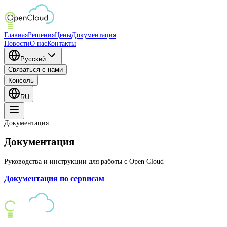
Главная
Решения
Цены
Документация
Новости
О нас
Контакты
Русский
Связаться с нами
Консоль
RU
Документация
Документация
Руководства и инструкции для работы с Open Cloud
Документация по сервисам