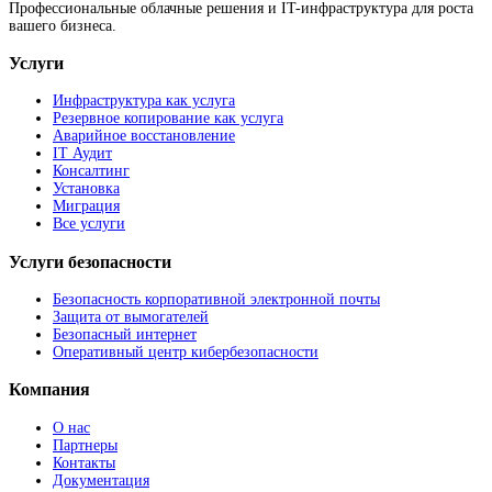
Профессиональные облачные решения и IT-инфраструктура для роста
вашего бизнеса.
Услуги
Инфраструктура как услуга
Резервное копирование как услуга
Аварийное восстановление
IT Аудит
Консалтинг
Установка
Миграция
Все услуги
Услуги безопасности
Безопасность корпоративной электронной почты
Защита от вымогателей
Безопасный интернет
Оперативный центр кибербезопасности
Компания
О нас
Партнеры
Контакты
Документация