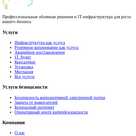
Профессиональные облачные решения и IT-инфраструктура для роста
вашего бизнеса.
Услуги
Инфраструктура как услуга
Резервное копирование как услуга
Аварийное восстановление
IT Аудит
Консалтинг
Установка
Миграция
Все услуги
Услуги безопасности
Безопасность корпоративной электронной почты
Защита от вымогателей
Безопасный интернет
Оперативный центр кибербезопасности
Компания
О нас