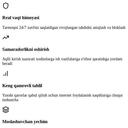
Real vaqt himoyasi
Tarmoqni 24/7 xavfsiz saqlaidigan rivojlangan tahdidni aniqlash va bloklash
Samaradorlikni oshirish
Aqlli kirish nazorati xodimlarga ish vazifalariga e'tibor qaratishga yordam
beradi
Keng qamrovli tahlil
Yaxshi qarorlar qabul qilish uchun internet foydalanish naqshlariga chuqur
tushuncha
Moslashuvchan yechim