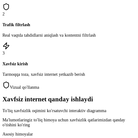
2
Trafik filtrlash
Real vaqtda tahdidlarni aniqlash va kontentni filtrlash
3
Xavfsiz kirish
Tarmoqqa toza, xavfsiz internet yetkazib berish
Vizual qo'llanma
Xavfsiz internet qanday ishlaydi
To'liq xavfsizlik oqimini ko'rsatuvchi interaktiv diagramma
Ma'lumotlaringiz to'liq himoya uchun xavfsizlik qatlarimizdan qanday
o'tishini ko'ring
Asosiy himoyalar