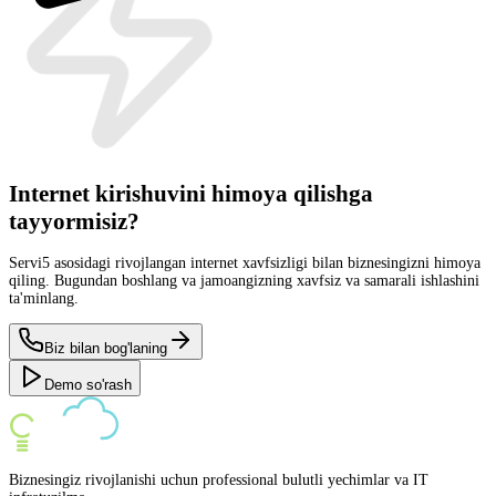
Internet kirishuvini himoya qilishga
tayyormisiz?
Servi5 asosidagi rivojlangan internet xavfsizligi bilan biznesingizni himoya
qiling. Bugundan boshlang va jamoangizning xavfsiz va samarali ishlashini
ta'minlang.
Biz bilan bog'laning
Demo so'rash
Biznesingiz rivojlanishi uchun professional bulutli yechimlar va IT