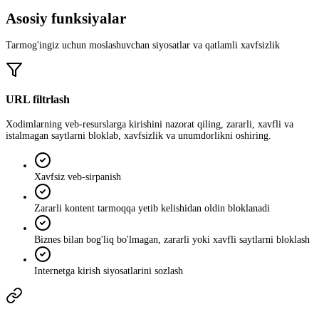
Asosiy funksiyalar
Tarmog'ingiz uchun moslashuvchan siyosatlar va qatlamli xavfsizlik
URL filtrlash
Xodimlarning veb‑resurslarga kirishini nazorat qiling, zararli, xavfli va
istalmagan saytlarni bloklab, xavfsizlik va unumdorlikni oshiring.
Xavfsiz veb-sirpanish
Zararli kontent tarmoqqa yetib kelishidan oldin bloklanadi
Biznes bilan bog'liq bo'lmagan, zararli yoki xavfli saytlarni bloklash
Internetga kirish siyosatlarini sozlash