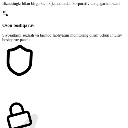
Biznesingiz bilan birga kichik jamoalardan korporativ darajagacha o'sadi
Oson boshqaruv
Siyosatlarni sozlash va tarmoq faoliyatini monitoring qilish uchun intuitiv
boshqaruv paneli