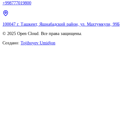
+998777019800
100047 г. Ташкент, Яшнабадский район, ул. Махтумкули, 99Б
© 2025 Open Cloud. Все права защищены.
Создано:
Tojiboyev Umidjon