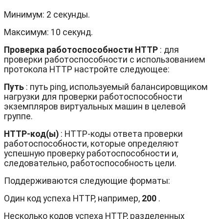
Минимум: 2 секунды.
Максимум: 10 секунд.
Проверка работоспособности HTTP
: для
проверки работоспособности с использованием
протокола HTTP настройте следующее:
Путь
: путь ping, используемый балансировщиком
нагрузки для проверки работоспособности
экземпляров виртуальных машин в целевой
группе.
HTTP-код(ы)
: HTTP-коды ответа проверки
работоспособности, которые определяют
успешную проверку работоспособности и,
следовательно, работоспособность цели.
Поддерживаются следующие форматы:
Один код успеха HTTP, например,
200
.
Несколько кодов успеха HTTP, разделенных