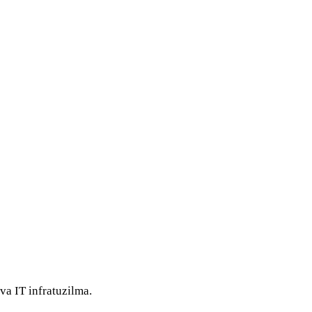
va IT infratuzilma.