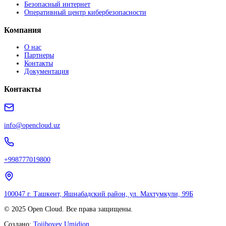
Безопасный интернет
Оперативный центр кибербезопасности
Компания
О нас
Партнеры
Контакты
Документация
Контакты
info@opencloud.uz
+998777019800
100047 г. Ташкент, Яшнабадский район, ул. Махтумкули, 99Б
© 2025 Open Cloud. Все права защищены.
Создано:
Tojiboyev Umidjon