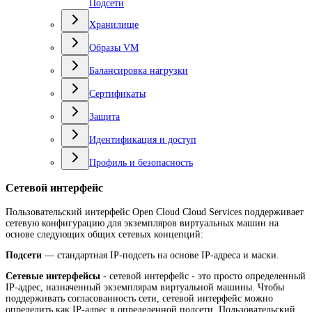
Подсети
Хранилище
Образы VM
Балансировка нагрузки
Сертификаты
Защита
Идентификация и доступ
Профиль и безопасность
Сетевой интерфейс
Пользовательский интерфейс Open Сloud Cloud Services поддерживает
сетевую конфигурацию для экземпляров виртуальных машин на
основе следующих общих сетевых концепций:
Подсети
— стандартная IP-подсеть на основе IP-адреса и маски.
Сетевые интерфейсы
- сетевой интерфейс - это просто определенный
IP-адрес, назначенный экземплярам виртуальной машины. Чтобы
поддерживать согласованность сети, сетевой интерфейс можно
определить как IP-адрес в определенной подсети. Пользовательский