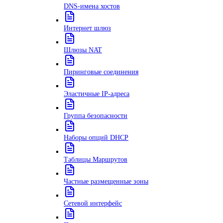
DNS-имена хостов
Интернет шлюз
Шлюзы NAT
Пиринговые соединения
Эластичные IP-адреса
Группа безопасности
Наборы опций DHCP
Таблицы Маршрутов
Частные размещенные зоны
Сетевой интерфейс