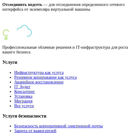
Отсоединить подсеть
— для отсоединения определенного сетевого
интерфейса от экземпляра виртуальной машины.
Профессиональные облачные решения и IT-инфраструктура для роста
вашего бизнеса.
Услуги
Инфраструктура как услуга
Резервное копирование как услуга
Аварийное восстановление
IT Аудит
Консалтинг
Установка
Миграция
Все услуги
Услуги безопасности
Безопасность корпоративной электронной почты
Защита от вымогателей