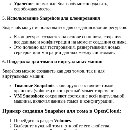
Удаление
: ненужные Snapshots можно удалить,
освобождая место.
5. Использование Snapshots для клонирования
Snapshots могут использоваться для создания клонов ресурсов:
Клон ресурса создается на основе снапшота, сохраняя
все данные и конфигурации на момент создания снимка.
Это полезно для тестирования, развертывания новых
серверов или миграции данных между системами.
6. Поддержка для томов и виртуальных машин
Snapshots можно создавать как для томов, так и для
виртуальных машин:
Томовые Snapshots
: фиксируют состояние томов
хранения (volumes) в конкретный момент времени.
VM Snapshots
: сохраняют состояние всей виртуальной
машины, включая данные томов и конфигурации.
Пример создания Snapshot для тома в OpenCloud:
Перейдите в раздел
Volumes
.
Выберите нужный том и откройте его свойства.