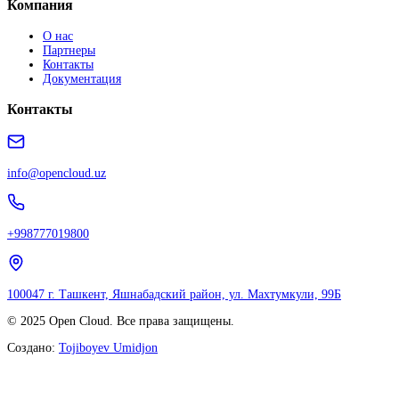
Компания
О нас
Партнеры
Контакты
Документация
Контакты
info@opencloud.uz
+998777019800
100047 г. Ташкент, Яшнабадский район, ул. Махтумкули, 99Б
© 2025 Open Cloud. Все права защищены.
Создано:
Tojiboyev Umidjon