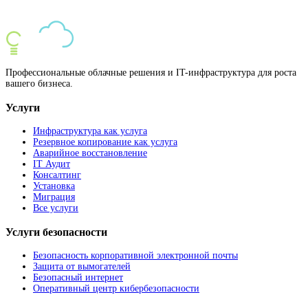
Профессиональные облачные решения и IT-инфраструктура для роста
вашего бизнеса.
Услуги
Инфраструктура как услуга
Резервное копирование как услуга
Аварийное восстановление
IT Аудит
Консалтинг
Установка
Миграция
Все услуги
Услуги безопасности
Безопасность корпоративной электронной почты
Защита от вымогателей
Безопасный интернет
Оперативный центр кибербезопасности