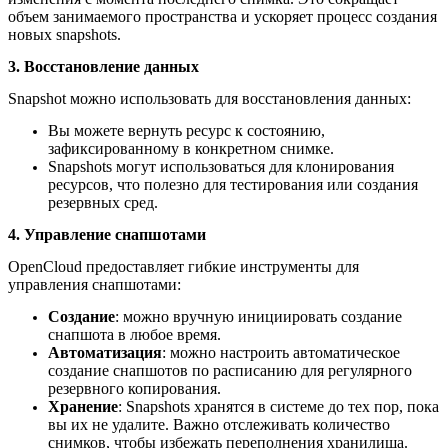
объем занимаемого пространства и ускоряет процесс создания
новых snapshots.
3. Восстановление данных
Snapshot можно использовать для восстановления данных:
Вы можете вернуть ресурс к состоянию,
зафиксированному в конкретном снимке.
Snapshots могут использоваться для клонирования
ресурсов, что полезно для тестирования или создания
резервных сред.
4. Управление снапшотами
OpenCloud предоставляет гибкие инструменты для
управления снапшотами:
Создание
: можно вручную инициировать создание
снапшота в любое время.
Автоматизация
: можно настроить автоматическое
создание снапшотов по расписанию для регулярного
резервного копирования.
Хранение
: Snapshots хранятся в системе до тех пор, пока
вы их не удалите. Важно отслеживать количество
снимков, чтобы избежать переполнения хранилища.