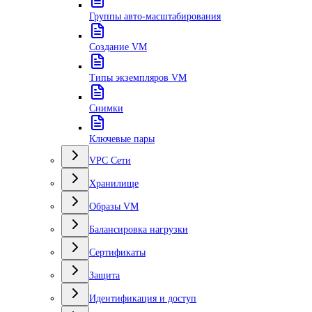
Группы авто-масштабирования
Создание VM
Типы экземпляров VM
Снимки
Ключевые пары
VPC Сети
Хранилище
Образы VM
Балансировка нагрузки
Сертификаты
Защита
Идентификация и доступ