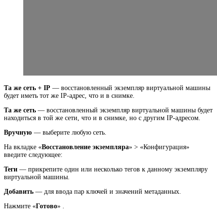
Та же сеть + IP
— восстановленный экземпляр виртуальной машины
будет иметь тот же IP-адрес, что и в снимке.
Та же сеть
— восстановленный экземпляр виртуальной машины будет
находиться в той же сети, что и в снимке, но с другим IP-адресом.
Вручную
— выберите любую сеть.
На вкладке «
Восстановление экземпляра
» > «Конфигурация»
введите следующее:
Теги
— прикрепите один или несколько тегов к данному экземпляру
виртуальной машины.
Добавить
— для ввода пар ключей и значений метаданных.
Нажмите «
Готово
» .