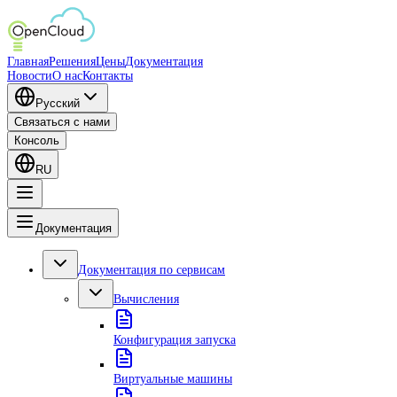
Главная
Решения
Цены
Документация
Новости
О нас
Контакты
Русский
Связаться с нами
Консоль
RU
Документация
Документация по сервисам
Вычисления
Конфигурация запуска
Виртуальные машины