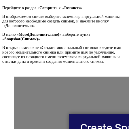
Перейдите в раздел «
Compute
» > «
Instances
» .
В отображаемом списке выберите экземпляр виртуальной машины,
для которого необходимо создать снимок, и нажмите кнопку
«Дополнительно» .
В меню «
More(Дополнительно)
» выберите пункт
«
Snapshot(Снимок)
» .
В открывшемся окне «Создать моментальный снимок» введите имя
нового моментального снимка или примите имя по умолчанию,
состоящее из исходного имени экземпляра виртуальной машины и
отметки даты и времени создания моментального снимка.