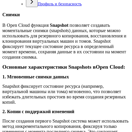
Профиль и безопасность
Снимки
В Open Cloud функция
Snapshot
позволяет создавать
моментальные снимки (snapshots) данных, которые можно
использовать для резервного копирования, восстановления и
клонирования виртуальных машин и томов. Snapshot
фиксирует текущее состояние ресурса в определенный
момент времени, сохраняя данные в их состоянии на момент
создания снимка.
Основные характеристики Snapshots в
Open
Cloud:
1. Мгновенные снимки данных
Snapshot фиксирует состояние ресурса (например,
виртуальной машины или тома) мгновенно, что позволяет
избежать длительных простоев во время создания резервных
копий.
2. Копии с поддержкой изменений
После создания первого Snapshot система может использовать
метод инкрементального копирования, фиксируя только
изменения с момента последнего снимка. Это сокращает