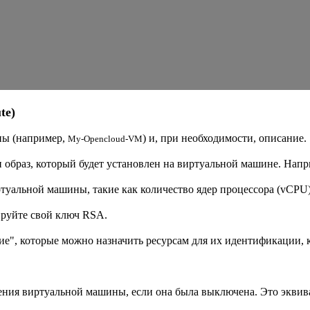
e)
ны (например,
) и, при необходимости, описание.
My-Opencloud-VM
 образ, который будет установлен на виртуальной машине. Напри
туальной машины, такие как количество ядер процессора (vCPU
ируйте свой ключ RSA.
ние", которые можно назначить ресурсам для их идентификации,
ения виртуальной машины, если она была выключена. Это эквива