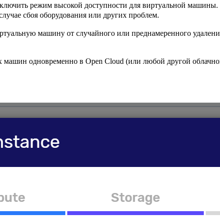
включить режим высокой доступности для виртуальной машины. К
случае сбоя оборудования или других проблем.
ртуальную машину от случайного или преднамеренного удаления
х машин одновременно в Open Cloud (или любой другой облачн