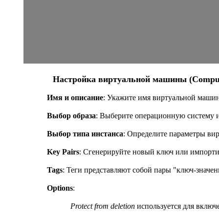
Настройка виртуальной машины (Comput
Имя и описание
: Укажите имя виртуальной маши
Выбор образа
: Выберите операционную систему и
Выбор типа инстанса
: Определите параметры вир
Key Pairs
: Сгенерируйте новый ключ или импорт
Tags
: Теги представляют собой пары "ключ-значе
Options
:
Protect from deletion
используется для включ